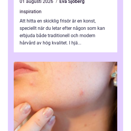
01 augusti 2026
Eva Sjöberg
inspiration
Att hitta en skicklig frisör är en konst,
speciellt när du letar efter någon som kan
erbjuda både traditionell och modern
hårvård av hög kvalitet. I hjä...