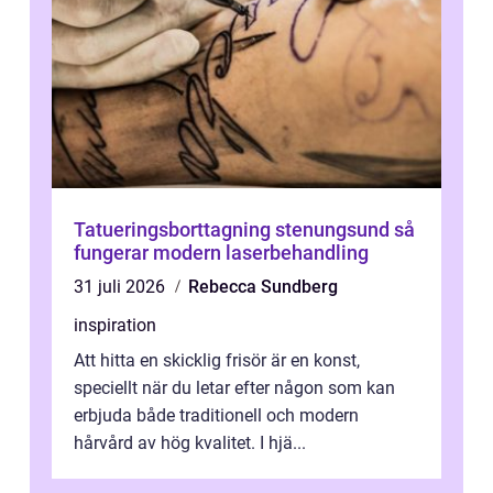
Tatueringsborttagning stenungsund så
fungerar modern laserbehandling
31 juli 2026
Rebecca Sundberg
inspiration
Att hitta en skicklig frisör är en konst,
speciellt när du letar efter någon som kan
erbjuda både traditionell och modern
hårvård av hög kvalitet. I hjä...