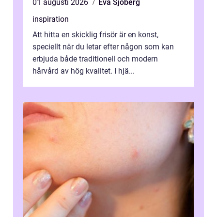
01 augusti 2026
Eva Sjöberg
inspiration
Att hitta en skicklig frisör är en konst,
speciellt när du letar efter någon som kan
erbjuda både traditionell och modern
hårvård av hög kvalitet. I hjä...