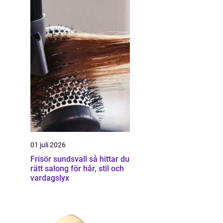
01 juli 2026
Frisör sundsvall så hittar du
rätt salong för hår, stil och
vardagslyx