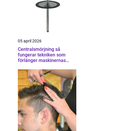
05 april 2026
Centralsmörjning så
fungerar tekniken som
förlänger maskinernas
livslängd