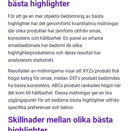
bästa highlighter
För att ge en mer objektiv bedömning av bästa
highlighter har det genomförts kvantitativa mätningar
där olika produkter har jämförts utifrån smak,
konsistens och hållbarhet. En panel av erfarna
smakbedömare har bedömt de olika
highlighterprodukterna och deras resultat har
analyserats statistiskt.
Resultaten av mätningarna visar att XYZs produkt fick
högst betyg för smak, medan DEFs produkt bedömdes
ha bästa konsistens. ABCs produkt rankades högst när
det kom till hållbarhet. Dessa mätningar ger en bra
utgångspunkt för att bedöma bästa highlighter utifrån
specifika preferenser och behov.
Skillnader mellan olika bästa
highlighter