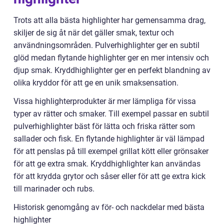
Trots att alla bästa highlighter har gemensamma drag,
skiljer de sig åt när det gäller smak, textur och
användningsområden. Pulverhighlighter ger en subtil
glöd medan flytande highlighter ger en mer intensiv och
djup smak. Kryddhighlighter ger en perfekt blandning av
olika kryddor för att ge en unik smaksensation.
Vissa highlighterprodukter är mer lämpliga för vissa
typer av rätter och smaker. Till exempel passar en subtil
pulverhighlighter bäst för lätta och friska rätter som
sallader och fisk. En flytande highlighter är väl lämpad
för att penslas på till exempel grillat kött eller grönsaker
för att ge extra smak. Kryddhighlighter kan användas
för att krydda grytor och såser eller för att ge extra kick
till marinader och rubs.
Historisk genomgång av för- och nackdelar med bästa
highlighter