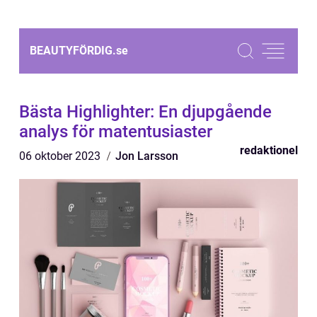
BEAUTYFÖRDIG.
se
Bästa Highlighter: En djupgående
analys för matentusiaster
redaktionel
06 oktober 2023
Jon Larsson