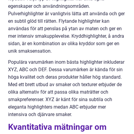
egenskaper och användningsområden.
Pulverhighlighter är vanligtvis lätta att använda och ger
en subtil glöd till rätten. Flytande highlighter kan
användas för att penslas på ytan av maten och ger en
mer intensiv smakupplevelse. Kryddhighlighter, å andra
sidan, är en kombination av olika kryddor som ger en
unik smaksensation.
Populära varumärken inom bästa highlighter inkluderar
XYZ, ABC och DEF. Dessa varumärken är kända för sin
höga kvalitet och deras produkter håller hög standard.
Med ett brett utbud av smaker och texturer erbjuder de
olika alternativ för att passa olika maträtter och
smakpreferenser. XYZ är känt för sina subtila och
eleganta highlighters medan ABC erbjuder mer
intensiva och djärvare smaker.
Kvantitativa mätningar om