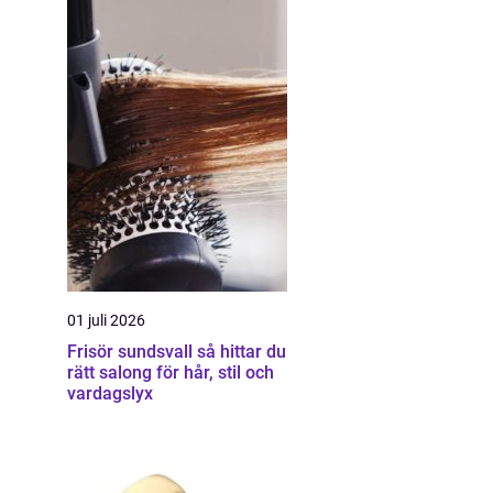
01 juli 2026
Frisör sundsvall så hittar du
rätt salong för hår, stil och
vardagslyx