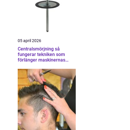
05 april 2026
Centralsmörjning så
fungerar tekniken som
förlänger maskinernas
livslängd