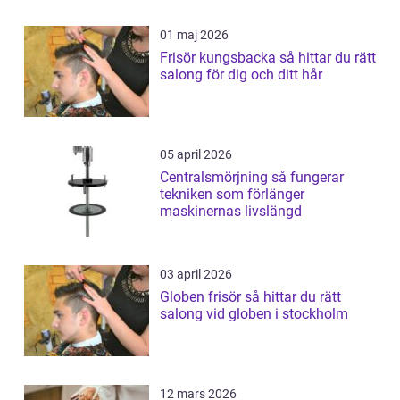
01 maj 2026
Frisör kungsbacka så hittar du rätt
salong för dig och ditt hår
05 april 2026
Centralsmörjning så fungerar
tekniken som förlänger
maskinernas livslängd
03 april 2026
Globen frisör så hittar du rätt
salong vid globen i stockholm
12 mars 2026