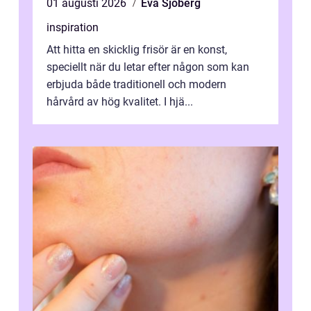
01 augusti 2026
Eva Sjöberg
inspiration
Att hitta en skicklig frisör är en konst,
speciellt när du letar efter någon som kan
erbjuda både traditionell och modern
hårvård av hög kvalitet. I hjä...