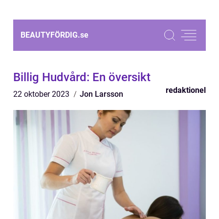
BEAUTYFÖRDIG.
se
Billig Hudvård: En översikt
redaktionel
22 oktober 2023
Jon Larsson