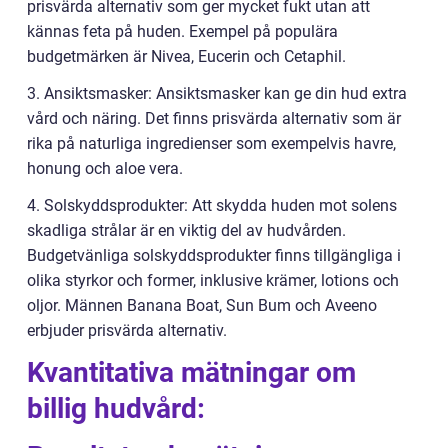
prisvärda alternativ som ger mycket fukt utan att
kännas feta på huden. Exempel på populära
budgetmärken är Nivea, Eucerin och Cetaphil.
3. Ansiktsmasker: Ansiktsmasker kan ge din hud extra
vård och näring. Det finns prisvärda alternativ som är
rika på naturliga ingredienser som exempelvis havre,
honung och aloe vera.
4. Solskyddsprodukter: Att skydda huden mot solens
skadliga strålar är en viktig del av hudvården.
Budgetvänliga solskyddsprodukter finns tillgängliga i
olika styrkor och former, inklusive krämer, lotions och
oljor. Männen Banana Boat, Sun Bum och Aveeno
erbjuder prisvärda alternativ.
Kvantitativa mätningar om
billig hudvård: