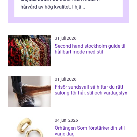
hårvård av hög kvalitet. I hjä...
31 juli 2026
Second hand stockholm guide till
hållbart mode med stil
01 juli 2026
Frisör sundsvall så hittar du rätt
salong för hår, stil och vardagslyx
04 juni 2026
Örhängen Som förstärker din stil
varje dag