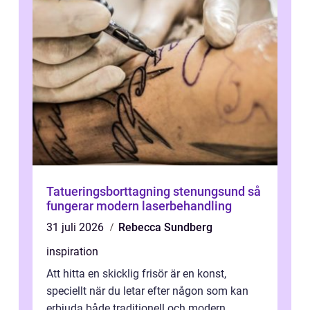
Tatueringsborttagning stenungsund så
fungerar modern laserbehandling
31 juli 2026
Rebecca Sundberg
inspiration
Att hitta en skicklig frisör är en konst,
speciellt när du letar efter någon som kan
erbjuda både traditionell och modern