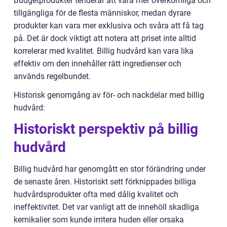
Budgetprodukter tenderar att vara mer överkomliga och
tillgängliga för de flesta människor, medan dyrare
produkter kan vara mer exklusiva och svåra att få tag
på. Det är dock viktigt att notera att priset inte alltid
korrelerar med kvalitet. Billig hudvård kan vara lika
effektiv om den innehåller rätt ingredienser och
används regelbundet.
Historisk genomgång av för- och nackdelar med billig
hudvård:
Historiskt perspektiv på billig
hudvård
Billig hudvård har genomgått en stor förändring under
de senaste åren. Historiskt sett förknippades billiga
hudvårdsprodukter ofta med dålig kvalitet och
ineffektivitet. Det var vanligt att de innehöll skadliga
kemikalier som kunde irritera huden eller orsaka