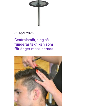
05 april 2026
Centralsmörjning så
fungerar tekniken som
förlänger maskinernas
livslängd