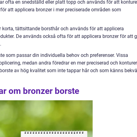
r ofta en snedställd eller platt topp och används för att kontur
a för att applicera bronzer i mer preciserade områden som
 korta, tättsittande borsthår och används för att applicera
ukter. De används också ofta för att applicera bronzer för att 
.
orste som passar din individuella behov och preferenser. Vissa
pplicering, medan andra föredrar en mer preciserad och konture
en borste av hög kvalitet som inte tappar hår och som känns bek
ar om bronzer borste