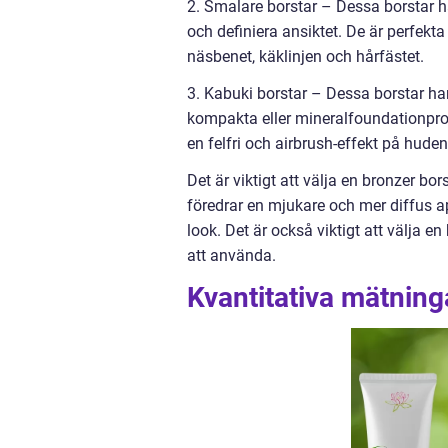
2. Smalare borstar – Dessa borstar ha
och definiera ansiktet. De är perfekt
näsbenet, käklinjen och hårfästet.
3. Kabuki borstar – Dessa borstar har
kompakta eller mineralfoundationprod
en felfri och airbrush-effekt på huden
Det är viktigt att välja en bronzer b
föredrar en mjukare och mer diffus a
look. Det är också viktigt att välja 
att använda.
Kvantitativa mätning