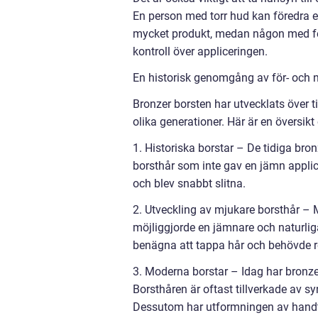
En person med torr hud kan föredra e
mycket produkt, medan någon med fet 
kontroll över appliceringen.
En historisk genomgång av för- och n
Bronzer borsten har utvecklats över 
olika generationer. Här är en översikt
1. Historiska borstar – De tidiga bro
borsthår som inte gav en jämn appli
och blev snabbt slitna.
2. Utveckling av mjukare borsthår – 
möjliggjorde en jämnare och naturlig
benägna att tappa hår och behövde r
3. Moderna borstar – Idag har bronzer 
Borsthåren är oftast tillverkade av sy
Dessutom har utformningen av handta