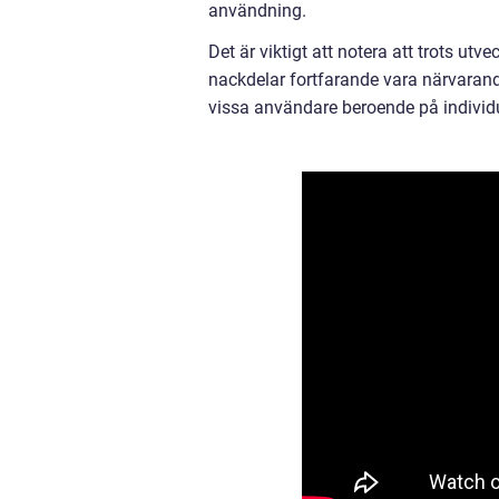
användning.
Det är viktigt att notera att trots utv
nackdelar fortfarande vara närvarande
vissa användare beroende på individu