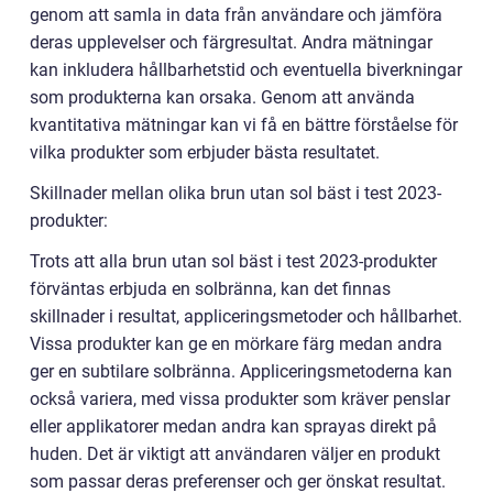
genom att samla in data från användare och jämföra
deras upplevelser och färgresultat. Andra mätningar
kan inkludera hållbarhetstid och eventuella biverkningar
som produkterna kan orsaka. Genom att använda
kvantitativa mätningar kan vi få en bättre förståelse för
vilka produkter som erbjuder bästa resultatet.
Skillnader mellan olika brun utan sol bäst i test 2023-
produkter:
Trots att alla brun utan sol bäst i test 2023-produkter
förväntas erbjuda en solbränna, kan det finnas
skillnader i resultat, appliceringsmetoder och hållbarhet.
Vissa produkter kan ge en mörkare färg medan andra
ger en subtilare solbränna. Appliceringsmetoderna kan
också variera, med vissa produkter som kräver penslar
eller applikatorer medan andra kan sprayas direkt på
huden. Det är viktigt att användaren väljer en produkt
som passar deras preferenser och ger önskat resultat.