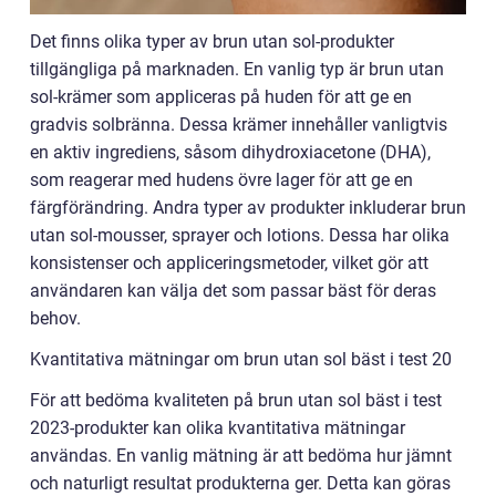
Det finns olika typer av brun utan sol-produkter
tillgängliga på marknaden. En vanlig typ är brun utan
sol-krämer som appliceras på huden för att ge en
gradvis solbränna. Dessa krämer innehåller vanligtvis
en aktiv ingrediens, såsom dihydroxiacetone (DHA),
som reagerar med hudens övre lager för att ge en
färgförändring. Andra typer av produkter inkluderar brun
utan sol-mousser, sprayer och lotions. Dessa har olika
konsistenser och appliceringsmetoder, vilket gör att
användaren kan välja det som passar bäst för deras
behov.
Kvantitativa mätningar om brun utan sol bäst i test 20
För att bedöma kvaliteten på brun utan sol bäst i test
2023-produkter kan olika kvantitativa mätningar
användas. En vanlig mätning är att bedöma hur jämnt
och naturligt resultat produkterna ger. Detta kan göras