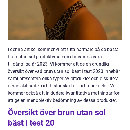
I denna artikel kommer vi att titta närmare på de bästa
brun utan sol-produkterna som förväntas vara
tillgängliga år 2023. Vi kommer att ge en grundlig
översikt över vad brun utan sol bäst i test 2023 innebär,
samt presentera olika typer av produkter och diskutera
deras skillnader och historiska för- och nackdelar. Vi
kommer också att inkludera kvantitativa mätningar för
att ge en mer objektiv bedömning av dessa produkter.
Översikt över brun utan sol
bäst i test 20