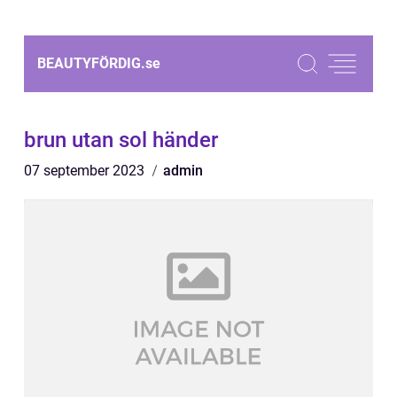
BEAUTYFÖRDIG.
se
brun utan sol händer
07 september 2023
admin