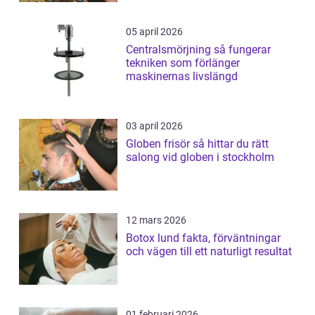
05 april 2026
Centralsmörjning så fungerar
tekniken som förlänger
maskinernas livslängd
03 april 2026
Globen frisör så hittar du rätt
salong vid globen i stockholm
12 mars 2026
Botox lund fakta, förväntningar
och vägen till ett naturligt resultat
01 februari 2026