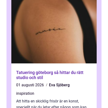
Tatuering göteborg så hittar du rätt
studio och stil
01 augusti 2026
Eva Sjöberg
inspiration
Att hitta en skicklig frisör är en konst,
speciellt när du letar efter någon som kan