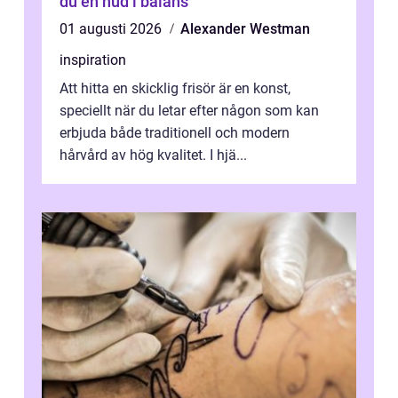
du en hud i balans
01 augusti 2026
Alexander Westman
inspiration
Att hitta en skicklig frisör är en konst,
speciellt när du letar efter någon som kan
erbjuda både traditionell och modern
hårvård av hög kvalitet. I hjä...