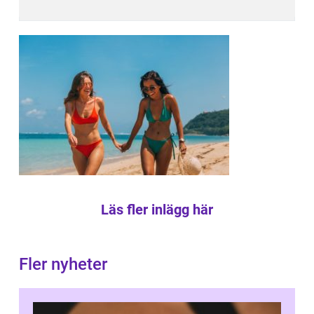
Läs fler inlägg här
Fler nyheter