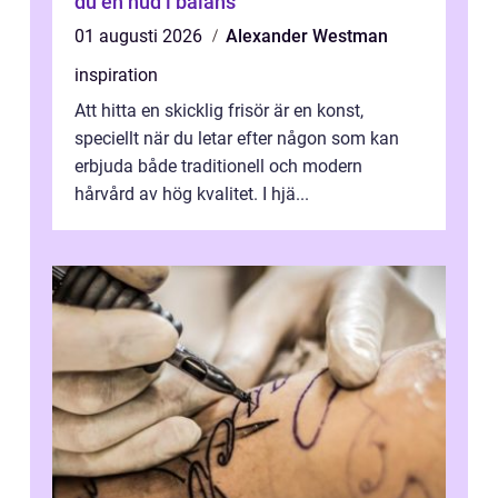
du en hud i balans
01 augusti 2026
Alexander Westman
inspiration
Att hitta en skicklig frisör är en konst,
speciellt när du letar efter någon som kan
erbjuda både traditionell och modern
hårvård av hög kvalitet. I hjä...