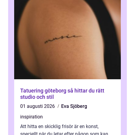
Tatuering göteborg så hittar du rätt
studio och stil
01 augusti 2026
Eva Sjöberg
inspiration
Att hitta en skicklig frisör är en konst,
speciellt när du letar efter någon som kan