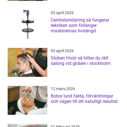
05 april 2026
Centralsmörjning så fungerar
tekniken som förlänger
maskinernas livslängd
03 april 2026
Globen frisör så hittar du rätt
salong vid globen i stockholm
12 mars 2026
Botox lund fakta, förväntningar
och vägen till ett naturligt resultat
01 februari 2026