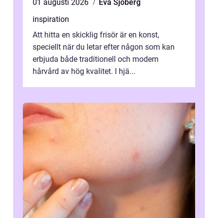
01 augusti 2026
Eva Sjöberg
inspiration
Att hitta en skicklig frisör är en konst,
speciellt när du letar efter någon som kan
erbjuda både traditionell och modern
hårvård av hög kvalitet. I hjä...