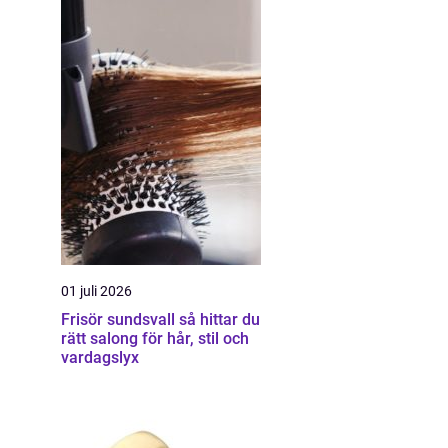
01 juli 2026
Frisör sundsvall så hittar du
rätt salong för hår, stil och
vardagslyx