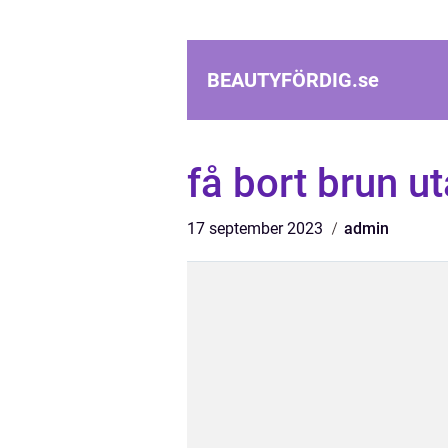
BEAUTYFÖRDIG.
se
få bort brun u
17 september 2023
admin