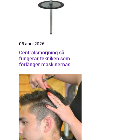
05 april 2026
Centralsmörjning så
fungerar tekniken som
förlänger maskinernas
livslängd