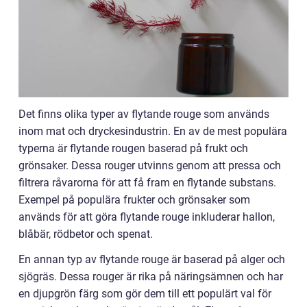
Det finns olika typer av flytande rouge som används
inom mat och dryckesindustrin. En av de mest populära
typerna är flytande rougen baserad på frukt och
grönsaker. Dessa rouger utvinns genom att pressa och
filtrera råvarorna för att få fram en flytande substans.
Exempel på populära frukter och grönsaker som
används för att göra flytande rouge inkluderar hallon,
blåbär, rödbetor och spenat.
En annan typ av flytande rouge är baserad på alger och
sjögräs. Dessa rouger är rika på näringsämnen och har
en djupgrön färg som gör dem till ett populärt val för