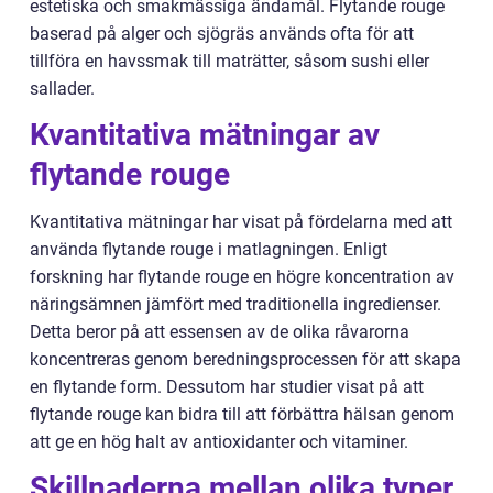
estetiska och smakmässiga ändamål. Flytande rouge
baserad på alger och sjögräs används ofta för att
tillföra en havssmak till maträtter, såsom sushi eller
sallader.
Kvantitativa mätningar av
flytande rouge
Kvantitativa mätningar har visat på fördelarna med att
använda flytande rouge i matlagningen. Enligt
forskning har flytande rouge en högre koncentration av
näringsämnen jämfört med traditionella ingredienser.
Detta beror på att essensen av de olika råvarorna
koncentreras genom beredningsprocessen för att skapa
en flytande form. Dessutom har studier visat på att
flytande rouge kan bidra till att förbättra hälsan genom
att ge en hög halt av antioxidanter och vitaminer.
Skillnaderna mellan olika typer