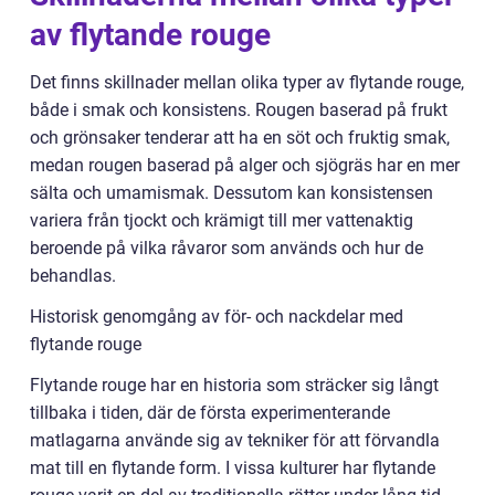
av flytande rouge
Det finns skillnader mellan olika typer av flytande rouge,
både i smak och konsistens. Rougen baserad på frukt
och grönsaker tenderar att ha en söt och fruktig smak,
medan rougen baserad på alger och sjögräs har en mer
sälta och umamismak. Dessutom kan konsistensen
variera från tjockt och krämigt till mer vattenaktig
beroende på vilka råvaror som används och hur de
behandlas.
Historisk genomgång av för- och nackdelar med
flytande rouge
Flytande rouge har en historia som sträcker sig långt
tillbaka i tiden, där de första experimenterande
matlagarna använde sig av tekniker för att förvandla
mat till en flytande form. I vissa kulturer har flytande