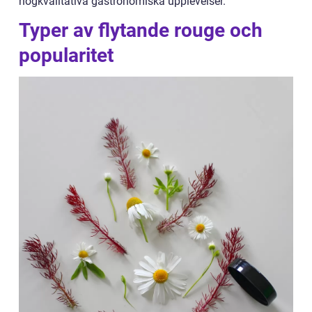
högkvalitativa gastronomiska upplevelser.
Typer av flytande rouge och
popularitet