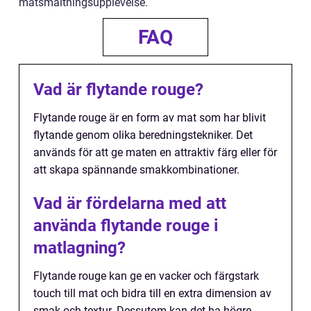
matsmältningsupplevelse.
FAQ
Vad är flytande rouge?
Flytande rouge är en form av mat som har blivit
flytande genom olika beredningstekniker. Det
används för att ge maten en attraktiv färg eller för
att skapa spännande smakkombinationer.
Vad är fördelarna med att
använda flytande rouge i
matlagning?
Flytande rouge kan ge en vacker och färgstark
touch till mat och bidra till en extra dimension av
smak och textur. Dessutom kan det ha högre