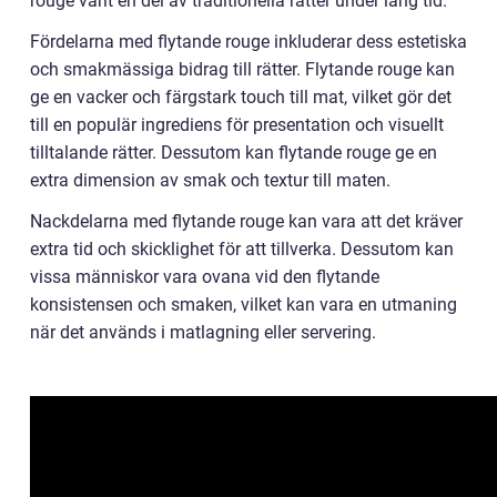
rouge varit en del av traditionella rätter under lång tid.
Fördelarna med flytande rouge inkluderar dess estetiska
och smakmässiga bidrag till rätter. Flytande rouge kan
ge en vacker och färgstark touch till mat, vilket gör det
till en populär ingrediens för presentation och visuellt
tilltalande rätter. Dessutom kan flytande rouge ge en
extra dimension av smak och textur till maten.
Nackdelarna med flytande rouge kan vara att det kräver
extra tid och skicklighet för att tillverka. Dessutom kan
vissa människor vara ovana vid den flytande
konsistensen och smaken, vilket kan vara en utmaning
när det används i matlagning eller servering.