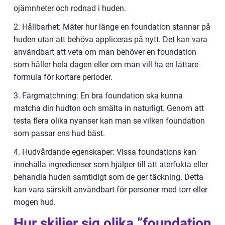
ojämnheter och rodnad i huden.
2. Hållbarhet: Mäter hur länge en foundation stannar på
huden utan att behöva appliceras på nytt. Det kan vara
användbart att veta om man behöver en foundation
som håller hela dagen eller om man vill ha en lättare
formula för kortare perioder.
3. Färgmatchning: En bra foundation ska kunna
matcha din hudton och smälta in naturligt. Genom att
testa flera olika nyanser kan man se vilken foundation
som passar ens hud bäst.
4. Hudvårdande egenskaper: Vissa foundations kan
innehålla ingredienser som hjälper till att återfukta eller
behandla huden samtidigt som de ger täckning. Detta
kan vara särskilt användbart för personer med torr eller
mogen hud.
Hur skiljer sig olika ”foundation