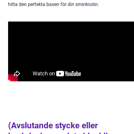
hitta den perfekta basen för din sminkrutin.
(Avslutande stycke eller