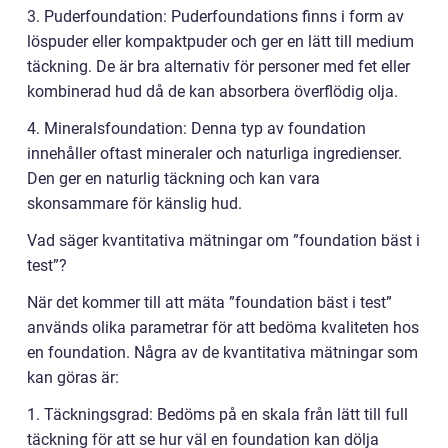
3. Puderfoundation: Puderfoundations finns i form av
löspuder eller kompaktpuder och ger en lätt till medium
täckning. De är bra alternativ för personer med fet eller
kombinerad hud då de kan absorbera överflödig olja.
4. Mineralsfoundation: Denna typ av foundation
innehåller oftast mineraler och naturliga ingredienser.
Den ger en naturlig täckning och kan vara
skonsammare för känslig hud.
Vad säger kvantitativa mätningar om ”foundation bäst i
test”?
När det kommer till att mäta ”foundation bäst i test”
används olika parametrar för att bedöma kvaliteten hos
en foundation. Några av de kvantitativa mätningar som
kan göras är:
1. Täckningsgrad: Bedöms på en skala från lätt till full
täckning för att se hur väl en foundation kan dölja