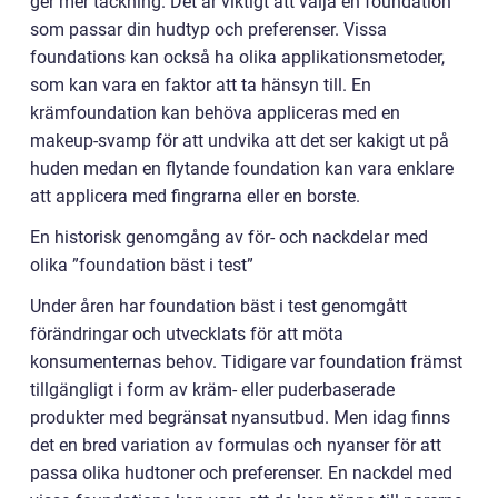
ger mer täckning. Det är viktigt att välja en foundation
som passar din hudtyp och preferenser. Vissa
foundations kan också ha olika applikationsmetoder,
som kan vara en faktor att ta hänsyn till. En
krämfoundation kan behöva appliceras med en
makeup-svamp för att undvika att det ser kakigt ut på
huden medan en flytande foundation kan vara enklare
att applicera med fingrarna eller en borste.
En historisk genomgång av för- och nackdelar med
olika ”foundation bäst i test”
Under åren har foundation bäst i test genomgått
förändringar och utvecklats för att möta
konsumenternas behov. Tidigare var foundation främst
tillgängligt i form av kräm- eller puderbaserade
produkter med begränsat nyansutbud. Men idag finns
det en bred variation av formulas och nyanser för att
passa olika hudtoner och preferenser. En nackdel med