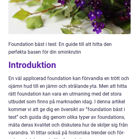
Foundation bäst i test: En guide till att hitta den
perfekta basen för din sminkrutin
Introduktion
En väl applicerad foundation kan förvandla en trött och
ojämn hud till en jämn och strålande yta. Men att hitta
rätt foundation kan vara en utmaning med det stora
utbudet som finns på marknaden idag. I denna artikel
kommer vi att ge dig en översikt av ”foundation bäst i
test” och guida dig genom olika typer av foundations,
mäta deras kvalitet och diskutera hur de skiljer sig från
varandra. Vi tittar också på historiska trender och för-