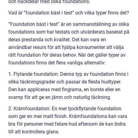
och nackdelar med olika foundations.
Vad är ”foundation bäst i test” och vilka typer finns det?
”Foundation bäst i test” är en sammanställning av olika
foundations som har testats och utvärderats baserat på
deras prestanda och kvalitet. Det kan vara en
användbar resurs för att hjälpa konsumenter att välja
rätt foundation för deras behov. När det gäller typer av
foundations finns det flera vanliga alternativ:
1. Flytande foundation: Denna typ av foundation finns i
olika täckningsgrader och passar de flesta hudtyper.
Den kan appliceras med fingrarna, en borste eller en
svamp för att ge en jämn och naturlig täckning.
2. Krämfoundation: En mer tjockflytande foundation
som ger en mer matt finish. Krämfoundations kan vara
bra för personer med fetare hud eftersom de kan bidra
till att kontrollera glans.