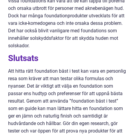
vissa foundations kan vara att de kan täppa till porerna
och orsaka utbrott för personer med aknebenägen hud.
Dock har många foundationprodukter utvecklats för att
vara icke-komedogena och inte orsaka dessa problem.
Det har också blivit vanligare med foundations som
innehåller solskyddsfaktor för att skydda huden mot
solskador.
Slutsats
Att hitta rätt foundation bäst i test kan vara en personlig
resa som kräver att man testar olika formulas och
nyanser. Det är viktigt att välja en foundation som
passar ens hudtyp och preferenser för att uppnå bästa
resultat. Genom att använda ”foundation bäst i test”
som en guide kan man lättare hitta en foundation som
ger en jämn och naturlig finish och samtidigt är
hudvårdande och hållbar. Gör din egen research, gör
tester och var öppen för att prova nya produkter för att