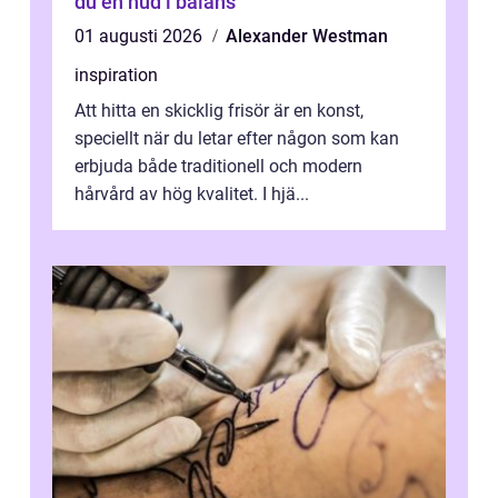
du en hud i balans
01 augusti 2026
Alexander Westman
inspiration
Att hitta en skicklig frisör är en konst,
speciellt när du letar efter någon som kan
erbjuda både traditionell och modern
hårvård av hög kvalitet. I hjä...