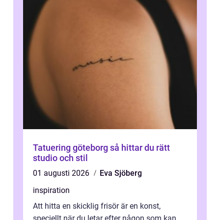
Tatuering göteborg så hittar du rätt
studio och stil
01 augusti 2026
Eva Sjöberg
inspiration
Att hitta en skicklig frisör är en konst,
speciellt när du letar efter någon som kan