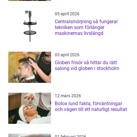
05 april 2026
Centralsmörjning så fungerar
tekniken som förlänger
maskinernas livslängd
03 april 2026
Globen frisör så hittar du rätt
salong vid globen i stockholm
12 mars 2026
Botox lund fakta, förväntningar
och vägen till ett naturligt resultat
01 februari 2026