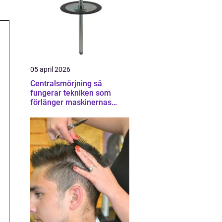
05 april 2026
Centralsmörjning så
fungerar tekniken som
förlänger maskinernas
livslängd