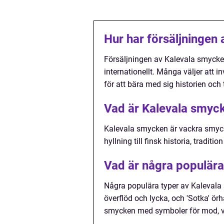
Hur har försäljningen
Försäljningen av Kalevala smycken
internationellt. Många väljer att i
för att bära med sig historien och 
Vad är Kalevala smyc
Kalevala smycken är vackra smyck
hyllning till finsk historia, traditio
Vad är några populära
Några populära typer av Kalevala
överflöd och lycka, och 'Sotka' ör
smycken med symboler för mod, v