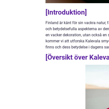
[Introduktion]
Finland är känt för sin vackra natur,
och betydelsefulla aspekterna av den
en vacker dekoration, utan också en sy
kommer vi att utforska Kalevala smyck
finns och dess betydelse i dagens sa
[Översikt över Kalev