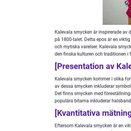
Kalevala smycken är inspirerade av d
på 1800-talet. Detta epos är en viktig
och mytiska varelser. Kalevala smycken
den finska kulturen och traditionen 
[Presentation av Ka
Kalevala smycken kommer i olika forme
av dessa smycken inkluderar symboler 
Det finns smycken med föreställninga
populära bitarna inkluderar halsband
[Kvantitativa mätnin
Eftersom Kalevala smycken är en vikti