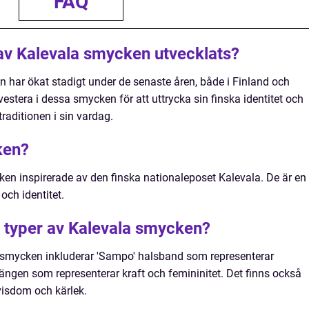
FAQ
 av Kalevala smycken utvecklats?
 har ökat stadigt under de senaste åren, både i Finland och
nvestera i dessa smycken för att uttrycka sin finska identitet och
traditionen i sin vardag.
ken?
en inspirerade av den finska nationaleposet Kalevala. De är en
n och identitet.
 typer av Kalevala smycken?
 smycken inkluderar 'Sampo' halsband som representerar
hängen som representerar kraft och femininitet. Det finns också
isdom och kärlek.