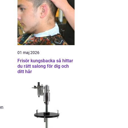
01 maj 2026
Frisör kungsbacka så hittar
du rätt salong för dig och
ditt hår
en