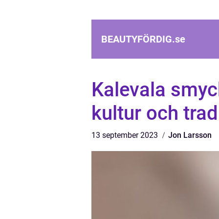
BEAUTYFÖRDIG.
se
Kalevala smyck
kultur och trad
13 september 2023
Jon Larsson