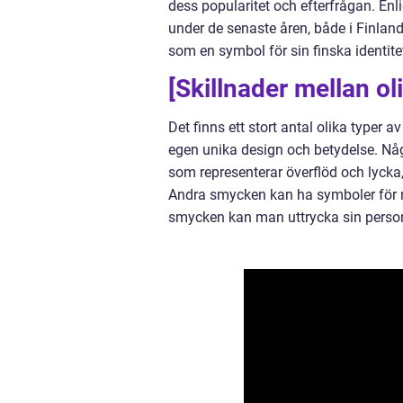
dess popularitet och efterfrågan. Enl
under de senaste åren, både i Finland
som en symbol för sin finska identitet
[Skillnader mellan o
Det finns ett stort antal olika typer
egen unika design och betydelse. Nå
som representerar överflöd och lycka,
Andra smycken kan ha symboler för mo
smycken kan man uttrycka sin personl