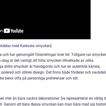
ackdelar med Kalevala smycken]
a och har genomgått förändringar över tid. Tidigare var smycke
n idag är det vanligt att hitta smycken tillverkade av olika
ga äldre smycken är handgjorda och har en autentisk känsla,
lerad och stilren design. Det finns både fördelar och nackdel
e beror ofta på personliga preferenser och stil.
n mer än bara vackra dekorationer. De representerar en viktig d
ntitet. Genom att bära dessa smycken kan man bära med sig histor