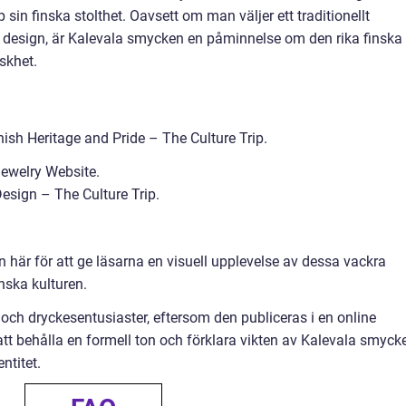
 sin finska stolthet. Oavsett om man väljer ett traditionellt
 design, är Kalevala smycken en påminnelse om den rika finska
skhet.
ish Heritage and Pride – The Culture Trip.
Jewelry Website.
esign – The Culture Trip.
här för att ge läsarna en visuell upplevelse av dessa vackra
nska kulturen.
och dryckesentusiaster, eftersom den publiceras i en online
 att behålla en formell ton och förklara vikten av Kalevala smyck
ntitet.