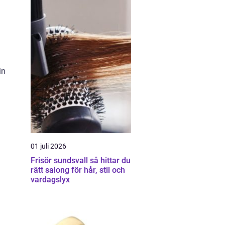
in
01 juli 2026
Frisör sundsvall så hittar du
rätt salong för hår, stil och
vardagslyx