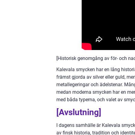
[Historisk genomgång av för- och n
Kalevala smycken har en lång histori
främst gjorda av silver eller guld, me
metallegeringar och ädelstenar. Mån
medan moderna smycken har en mer po
med båda typerna, och valet av smyck
[Avslutning]
I dagens samhälle är Kalevala smycke
av finsk historia, tradition och ide