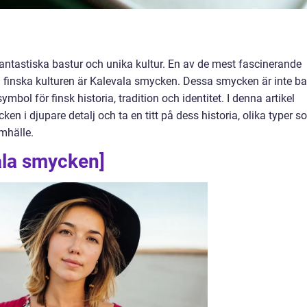
 fantastiska bastur och unika kultur. En av de mest fascinerande
 finska kulturen är Kalevala smycken. Dessa smycken är inte ba
mbol för finsk historia, tradition och identitet. I denna artikel
en i djupare detalj och ta en titt på dess historia, olika typer 
mhälle.
ala smycken]