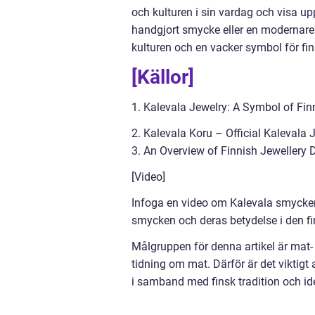
och kulturen i sin vardag och visa upp
handgjort smycke eller en modernare
kulturen och en vacker symbol för fin
[Källor]
1. Kalevala Jewelry: A Symbol of Finn
2. Kalevala Koru – Official Kalevala 
3. An Overview of Finnish Jewellery D
[Video]
Infoga en video om Kalevala smycken 
smycken och deras betydelse i den fi
Målgruppen för denna artikel är mat- 
tidning om mat. Därför är det viktigt
i samband med finsk tradition och ide