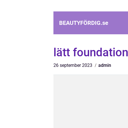
BEAUTYFÖRDIG.
se
lätt foundatio
26 september 2023
admin