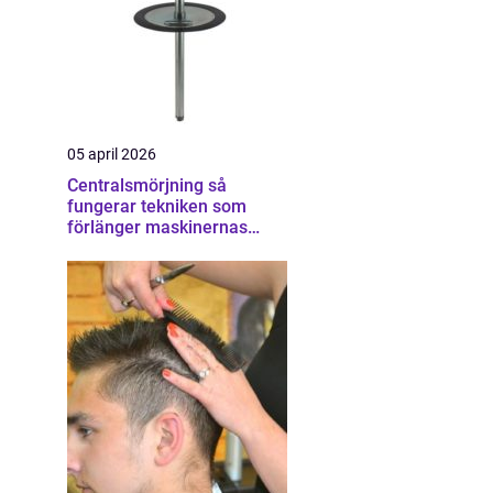
05 april 2026
Centralsmörjning så
fungerar tekniken som
förlänger maskinernas
livslängd