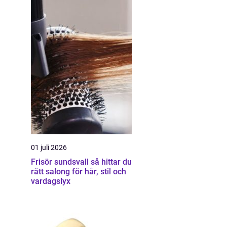
01 juli 2026
Frisör sundsvall så hittar du
rätt salong för hår, stil och
vardagslyx