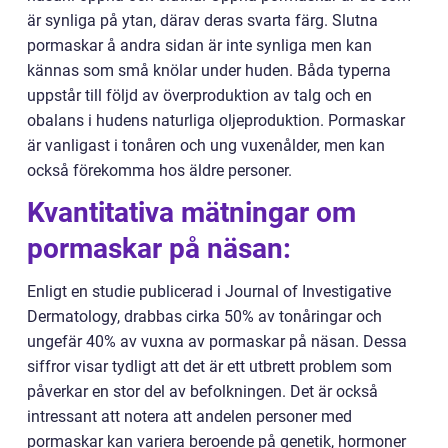
är synliga på ytan, därav deras svarta färg. Slutna
pormaskar å andra sidan är inte synliga men kan
kännas som små knölar under huden. Båda typerna
uppstår till följd av överproduktion av talg och en
obalans i hudens naturliga oljeproduktion. Pormaskar
är vanligast i tonåren och ung vuxenålder, men kan
också förekomma hos äldre personer.
Kvantitativa mätningar om
pormaskar på näsan:
Enligt en studie publicerad i Journal of Investigative
Dermatology, drabbas cirka 50% av tonåringar och
ungefär 40% av vuxna av pormaskar på näsan. Dessa
siffror visar tydligt att det är ett utbrett problem som
påverkar en stor del av befolkningen. Det är också
intressant att notera att andelen personer med
pormaskar kan variera beroende på genetik, hormoner