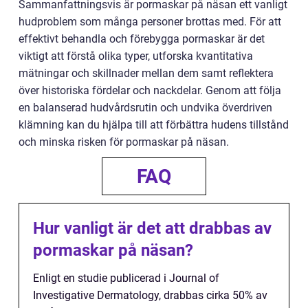
Sammanfattningsvis är pormaskar på näsan ett vanligt
hudproblem som många personer brottas med. För att
effektivt behandla och förebygga pormaskar är det
viktigt att förstå olika typer, utforska kvantitativa
mätningar och skillnader mellan dem samt reflektera
över historiska fördelar och nackdelar. Genom att följa
en balanserad hudvårdsrutin och undvika överdriven
klämning kan du hjälpa till att förbättra hudens tillstånd
och minska risken för pormaskar på näsan.
FAQ
Hur vanligt är det att drabbas av
pormaskar på näsan?
Enligt en studie publicerad i Journal of
Investigative Dermatology, drabbas cirka 50% av