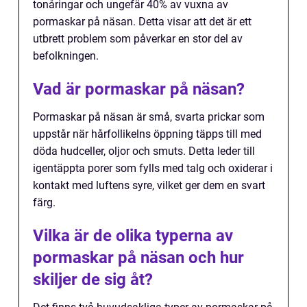
tonåringar och ungefär 40% av vuxna av
pormaskar på näsan. Detta visar att det är ett
utbrett problem som påverkar en stor del av
befolkningen.
Vad är pormaskar på näsan?
Pormaskar på näsan är små, svarta prickar som
uppstår när hårfollikelns öppning täpps till med
döda hudceller, oljor och smuts. Detta leder till
igentäppta porer som fylls med talg och oxiderar i
kontakt med luftens syre, vilket ger dem en svart
färg.
Vilka är de olika typerna av
pormaskar på näsan och hur
skiljer de sig åt?