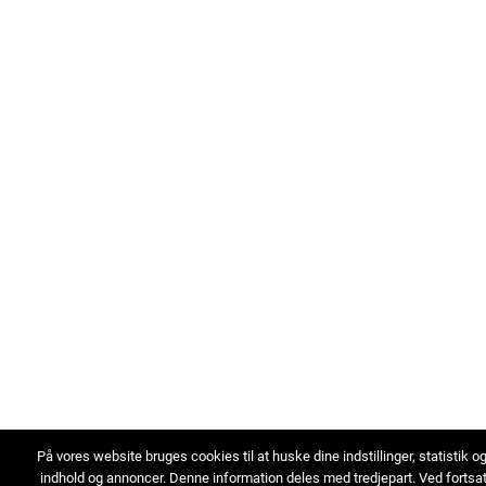
På vores website bruges cookies til at huske dine indstillinger, statistik o
indhold og annoncer. Denne information deles med tredjepart. Ved fortsa