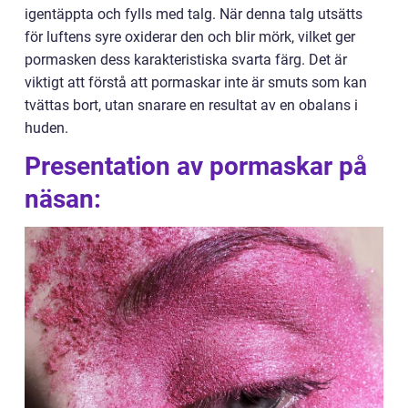
igentäppta och fylls med talg. När denna talg utsätts
för luftens syre oxiderar den och blir mörk, vilket ger
pormasken dess karakteristiska svarta färg. Det är
viktigt att förstå att pormaskar inte är smuts som kan
tvättas bort, utan snarare en resultat av en obalans i
huden.
Presentation av pormaskar på
näsan: