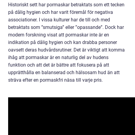
Historiskt sett har pormaskar betraktats som ett tecken
på dålig hygien och har varit föremål för negativa
associationer. I vissa kulturer har de till och med
betraktats som ”smutsiga” eller ”opassande”. Dock har
modern forskning visat att pormaskar inte är en
indikation på dålig hygien och kan drabba personer
oavsett deras hudvårdsrutiner. Det är viktigt att komma
ihåg att pormaskar är en naturlig del av hudens
funktion och att det är bättre att fokusera på att
upprätthålla en balanserad och hälsosam hud än att
sträva efter en pormaskfri näsa till varje pris.