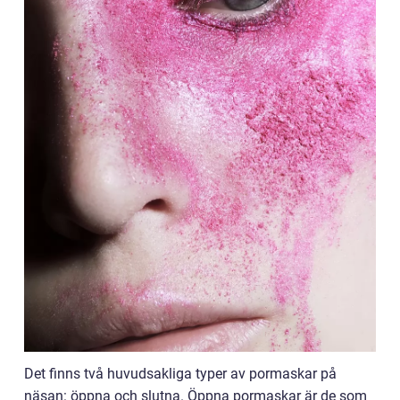
Det finns två huvudsakliga typer av pormaskar på
näsan: öppna och slutna. Öppna pormaskar är de som