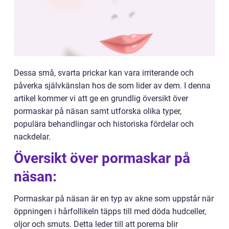
Dessa små, svarta prickar kan vara irriterande och
påverka självkänslan hos de som lider av dem. I denna
artikel kommer vi att ge en grundlig översikt över
pormaskar på näsan samt utforska olika typer,
populära behandlingar och historiska fördelar och
nackdelar.
Översikt över pormaskar på
näsan:
Pormaskar på näsan är en typ av akne som uppstår när
öppningen i hårfollikeln täpps till med döda hudceller,
oljor och smuts. Detta leder till att porerna blir