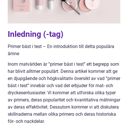
Inledning (-tag)
Primer bäst i test – En introduktion till detta populära
ämne
Inom matvärlden är ”primer bäst i test” ett begrepp som
har blivit alltmer populärt. Denna artikel kommer att ge
en djupgående och högkvalitativ översikt av vad ”primer
bäst i test” innebär och vad det erbjuder för mat- och
dryckesentusiaster. Vi kommer att utforska olika typer
av primers, deras popularitet och kvantitativa mätningar
av deras effektivitet. Dessutom kommer vi att diskutera
skillnaderna mellan olika primers och deras historiska
för- och nackdelar.