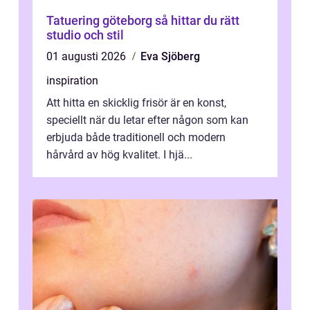
Tatuering göteborg så hittar du rätt
studio och stil
01 augusti 2026
Eva Sjöberg
inspiration
Att hitta en skicklig frisör är en konst,
speciellt när du letar efter någon som kan
erbjuda både traditionell och modern
hårvård av hög kvalitet. I hjä...