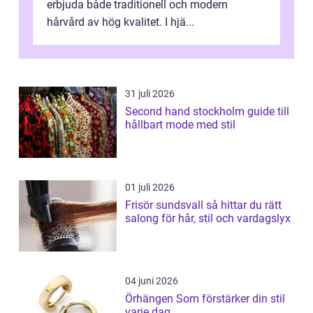
erbjuda både traditionell och modern
hårvård av hög kvalitet. I hjä...
31 juli 2026
Second hand stockholm guide till
hållbart mode med stil
01 juli 2026
Frisör sundsvall så hittar du rätt
salong för hår, stil och vardagslyx
04 juni 2026
Örhängen Som förstärker din stil
varje dag