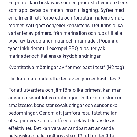
En primer kan beskrivas som en produkt eller ingrediens
som appliceras på maten innan tillagning. Syftet med
en primer är att förbereda och förbättra matens smak,
mörhet, saftighet och/eller konsistens. Det finns olika
varianter av primers, från marination och rubs till alla
typer av kryddblandningar och marinader. Populära
typer inkluderar till exempel BBQ-rubs, teriyaki-
marinader och italienska kryddblandningar.
Kvantitativa mätningar av ”primer bäst i test” (H2-tag)
Hur kan man mäta effekten av en primer bäst i test?
För att utvärdera och jämföra olika primers, kan man
använda kvantitativa mätningar. Detta kan inkludera
smaktester, konsistensevalueringar och sensoriska
bedömningar. Genom att jämföra resultatet mellan
olika primers kan man få en objektiv bild av deras
effektivitet. Det kan vara användbart att använda
betygsskalor eller poängsystem för att underlätta