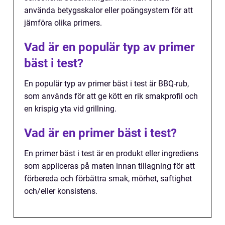
använda betygsskalor eller poängsystem för att
jämföra olika primers.
Vad är en populär typ av primer
bäst i test?
En populär typ av primer bäst i test är BBQ-rub,
som används för att ge kött en rik smakprofil och
en krispig yta vid grillning.
Vad är en primer bäst i test?
En primer bäst i test är en produkt eller ingrediens
som appliceras på maten innan tillagning för att
förbereda och förbättra smak, mörhet, saftighet
och/eller konsistens.