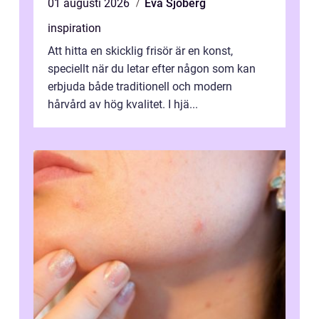
01 augusti 2026
Eva Sjöberg
inspiration
Att hitta en skicklig frisör är en konst,
speciellt när du letar efter någon som kan
erbjuda både traditionell och modern
hårvård av hög kvalitet. I hjä...