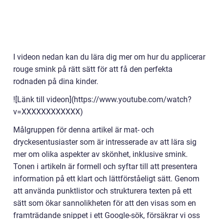
I videon nedan kan du lära dig mer om hur du applicerar
rouge smink på rätt sätt för att få den perfekta
rodnaden på dina kinder.
![Länk till videon](https://www.youtube.com/watch?
v=XXXXXXXXXXXX)
Målgruppen för denna artikel är mat- och
dryckesentusiaster som är intresserade av att lära sig
mer om olika aspekter av skönhet, inklusive smink.
Tonen i artikeln är formell och syftar till att presentera
information på ett klart och lättförståeligt sätt. Genom
att använda punktlistor och strukturera texten på ett
sätt som ökar sannolikheten för att den visas som en
framträdande snippet i ett Google-sök, försäkrar vi oss