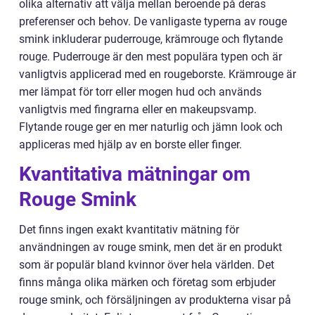
olika alternativ att välja mellan beroende på deras
preferenser och behov. De vanligaste typerna av rouge
smink inkluderar puderrouge, krämrouge och flytande
rouge. Puderrouge är den mest populära typen och är
vanligtvis applicerad med en rougeborste. Krämrouge är
mer lämpat för torr eller mogen hud och används
vanligtvis med fingrarna eller en makeupsvamp.
Flytande rouge ger en mer naturlig och jämn look och
appliceras med hjälp av en borste eller finger.
Kvantitativa mätningar om
Rouge Smink
Det finns ingen exakt kvantitativ mätning för
användningen av rouge smink, men det är en produkt
som är populär bland kvinnor över hela världen. Det
finns många olika märken och företag som erbjuder
rouge smink, och försäljningen av produkterna visar på