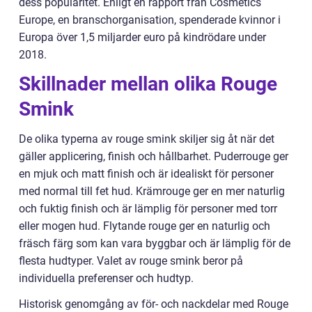
dess popularitet. Enligt en rapport från Cosmetics
Europe, en branschorganisation, spenderade kvinnor i
Europa över 1,5 miljarder euro på kindrödare under
2018.
Skillnader mellan olika Rouge
Smink
De olika typerna av rouge smink skiljer sig åt när det
gäller applicering, finish och hållbarhet. Puderrouge ger
en mjuk och matt finish och är idealiskt för personer
med normal till fet hud. Krämrouge ger en mer naturlig
och fuktig finish och är lämplig för personer med torr
eller mogen hud. Flytande rouge ger en naturlig och
fräsch färg som kan vara byggbar och är lämplig för de
flesta hudtyper. Valet av rouge smink beror på
individuella preferenser och hudtyp.
Historisk genomgång av för- och nackdelar med Rouge