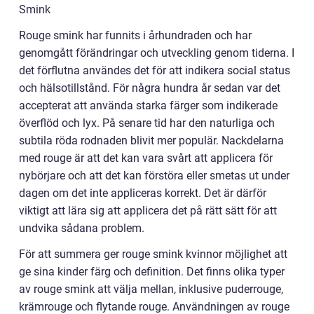
Smink
Rouge smink har funnits i århundraden och har
genomgått förändringar och utveckling genom tiderna. I
det förflutna användes det för att indikera social status
och hälsotillstånd. För några hundra år sedan var det
accepterat att använda starka färger som indikerade
överflöd och lyx. På senare tid har den naturliga och
subtila röda rodnaden blivit mer populär. Nackdelarna
med rouge är att det kan vara svårt att applicera för
nybörjare och att det kan förstöra eller smetas ut under
dagen om det inte appliceras korrekt. Det är därför
viktigt att lära sig att applicera det på rätt sätt för att
undvika sådana problem.
För att summera ger rouge smink kvinnor möjlighet att
ge sina kinder färg och definition. Det finns olika typer
av rouge smink att välja mellan, inklusive puderrouge,
krämrouge och flytande rouge. Användningen av rouge