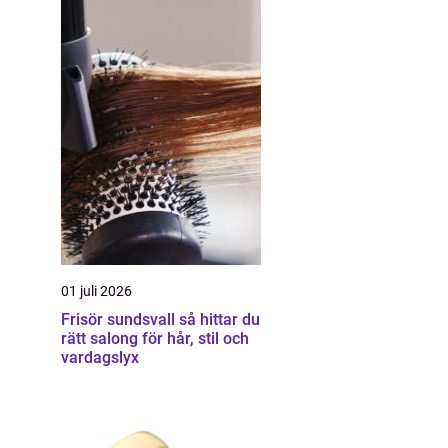
01 juli 2026
Frisör sundsvall så hittar du
rätt salong för hår, stil och
vardagslyx