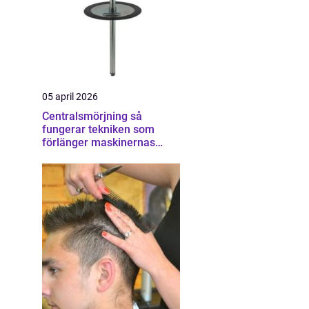
05 april 2026
Centralsmörjning så
fungerar tekniken som
förlänger maskinernas
livslängd