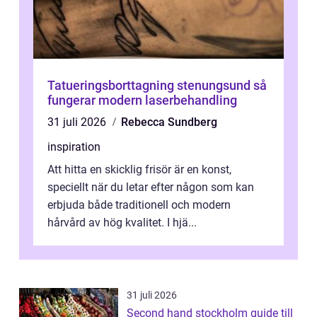
Tatueringsborttagning stenungsund så
fungerar modern laserbehandling
31 juli 2026
Rebecca Sundberg
inspiration
Att hitta en skicklig frisör är en konst,
speciellt när du letar efter någon som kan
erbjuda både traditionell och modern
hårvård av hög kvalitet. I hjä...
31 juli 2026
Second hand stockholm guide till