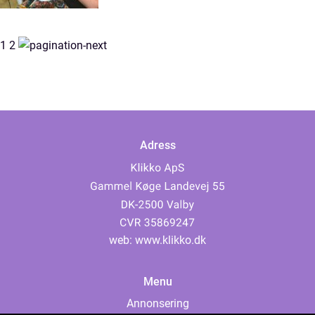
1
2
Adress
web:
www.klikko.dk
Menu
Annonsering