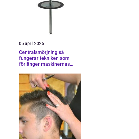
05 april 2026
Centralsmörjning så
fungerar tekniken som
förlänger maskinernas
livslängd