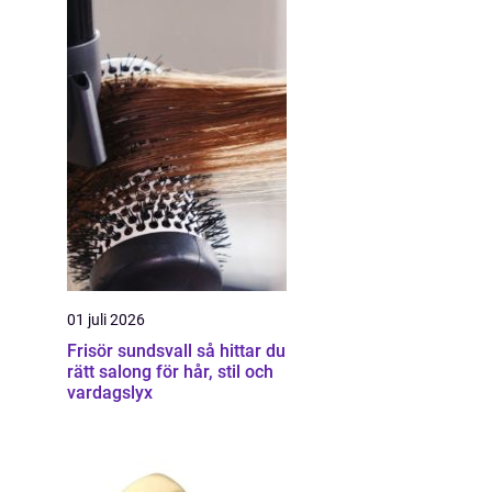
01 juli 2026
Frisör sundsvall så hittar du
rätt salong för hår, stil och
vardagslyx