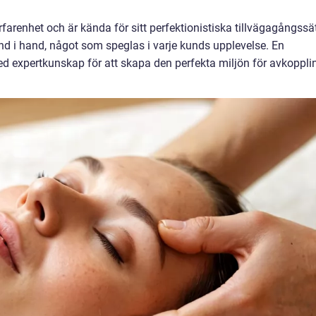
arenhet och är kända för sitt perfektionistiska tillvägagångssät
d i hand, något som speglas i varje kunds upplevelse. En
expertkunskap för att skapa den perfekta miljön för avkoppli