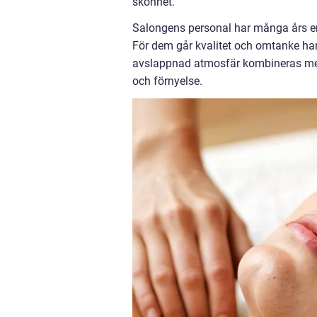
skönhet.
Salongens personal har många års erf
För dem går kvalitet och omtanke han
avslappnad atmosfär kombineras med 
och förnyelse.