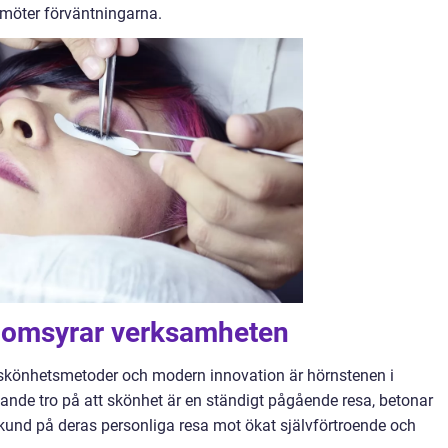
id möter förväntningarna.
nomsyrar verksamheten
a skönhetsmetoder och modern innovation är hörnstenen i
ande tro på att skönhet är en ständigt pågående resa, betonar
 kund på deras personliga resa mot ökat självförtroende och