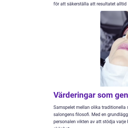
för att säkerställa att resultatet allt
Värderingar som ge
Samspelet mellan olika traditionell
salongens filosofi. Med en grundlägg
personalen vikten av att stödja varje