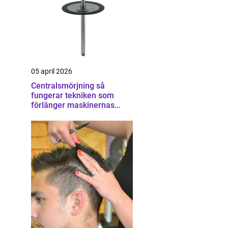
05 april 2026
Centralsmörjning så
fungerar tekniken som
förlänger maskinernas
livslängd