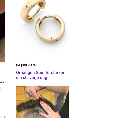
04 juni 2026
Örhängen Som förstärker
din stil varje dag
 av
t
itt