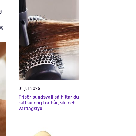
t.
ng
01 juli 2026
Frisör sundsvall så hittar du
rätt salong för hår, stil och
vardagslyx