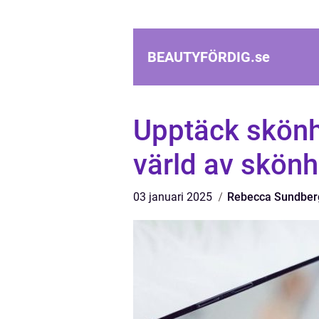
BEAUTYFÖRDIG.
se
Upptäck skönh
värld av skön
03 januari 2025
Rebecca Sundber