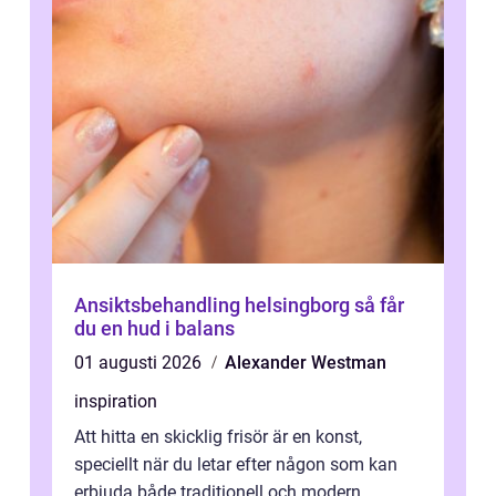
Ansiktsbehandling helsingborg så får
du en hud i balans
01 augusti 2026
Alexander Westman
inspiration
Att hitta en skicklig frisör är en konst,
speciellt när du letar efter någon som kan
erbjuda både traditionell och modern