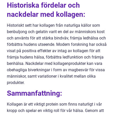
Historiska fördelar och
nackdelar med kollagen:
Historiskt sett har kollagen från naturliga källor som
benbuljong och gelatin varit en del av människors kost
och använts för att stärka bindväv, främja ledhälsa och
förbättra hudens utseende. Modern forskning har också
visat på positiva effekter av intag av kollagen för att
främja hudens hälsa, förbättra ledfunktion och främja
benhälsa. Nackdelar med kollagenprodukter kan vara
obehagliga biverkningar i form av magbesvär för vissa
människor, samt variationer i kvalitet mellan olika
produkter.
Sammanfattning:
Kollagen är ett viktigt protein som finns naturligt i vår
kropp och spelar en viktig roll för vår hälsa. Genom att