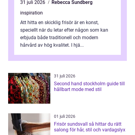
31 juli 2026
Rebecca Sundberg
inspiration
Att hitta en skicklig frisör är en konst,
speciellt när du letar efter någon som kan
erbjuda både traditionell och modern
hårvård av hög kvalitet. I hjä...
31 juli 2026
Second hand stockholm guide till
hållbart mode med stil
01 juli 2026
Frisör sundsvall så hittar du rätt
salong för hår, stil och vardagslyx