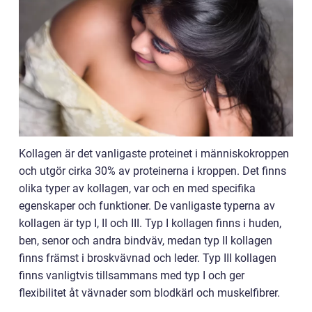
Kollagen är det vanligaste proteinet i människokroppen
och utgör cirka 30% av proteinerna i kroppen. Det finns
olika typer av kollagen, var och en med specifika
egenskaper och funktioner. De vanligaste typerna av
kollagen är typ I, II och III. Typ I kollagen finns i huden,
ben, senor och andra bindväv, medan typ II kollagen
finns främst i broskvävnad och leder. Typ III kollagen
finns vanligtvis tillsammans med typ I och ger
flexibilitet åt vävnader som blodkärl och muskelfibrer.