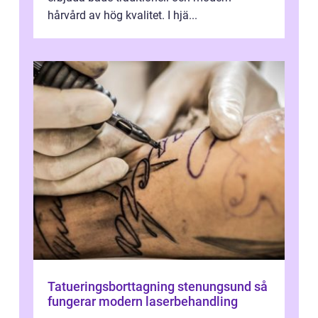
hårvård av hög kvalitet. I hjä...
Tatueringsborttagning stenungsund så
fungerar modern laserbehandling