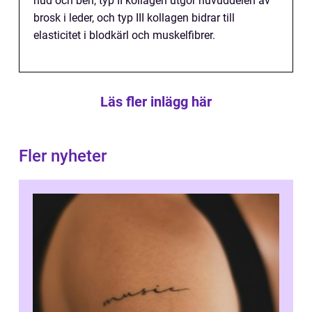
hud och ben, typ II kollagen utgör huvuddelen av
brosk i leder, och typ III kollagen bidrar till
elasticitet i blodkärl och muskelfibrer.
Läs fler inlägg här
Fler nyheter