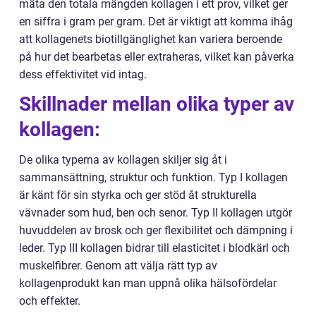
mäta den totala mängden kollagen i ett prov, vilket ger
en siffra i gram per gram. Det är viktigt att komma ihåg
att kollagenets biotillgänglighet kan variera beroende
på hur det bearbetas eller extraheras, vilket kan påverka
dess effektivitet vid intag.
Skillnader mellan olika typer av
kollagen:
De olika typerna av kollagen skiljer sig åt i
sammansättning, struktur och funktion. Typ I kollagen
är känt för sin styrka och ger stöd åt strukturella
vävnader som hud, ben och senor. Typ II kollagen utgör
huvuddelen av brosk och ger flexibilitet och dämpning i
leder. Typ III kollagen bidrar till elasticitet i blodkärl och
muskelfibrer. Genom att välja rätt typ av
kollagenprodukt kan man uppnå olika hälsofördelar
och effekter.