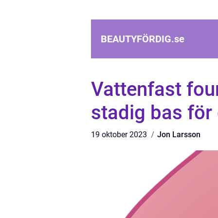
BEAUTYFÖRDIG.
se
Vattenfast foun
stadig bas för
19 oktober 2023
Jon Larsson