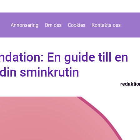
Annonsering
Om oss
Cookies
Kontakta oss
dation: En guide till en
 din sminkrutin
redaktio