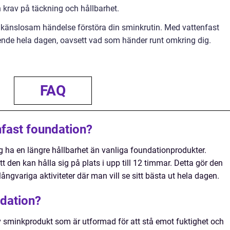
krav på täckning och hållbarhet.
 känslosam händelse förstöra din sminkrutin. Med vattenfast
seende hela dagen, oavsett vad som händer runt omkring dig.
FAQ
nfast foundation?
g ha en längre hållbarhet än vanliga foundationprodukter.
t den kan hålla sig på plats i upp till 12 timmar. Detta gör den
 långvariga aktiviteter där man vill se sitt bästa ut hela dagen.
ndation?
v sminkprodukt som är utformad för att stå emot fuktighet och