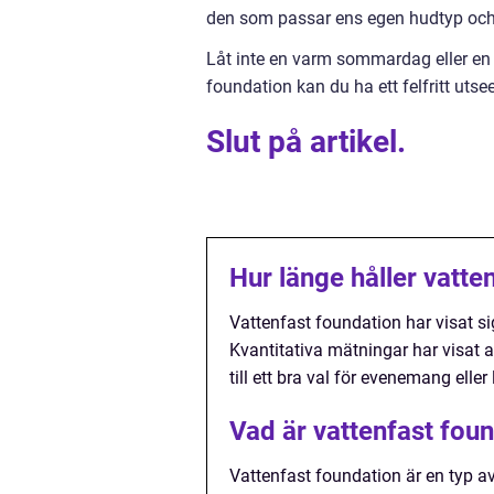
den som passar ens egen hudtyp och 
Låt inte en varm sommardag eller en
foundation kan du ha ett felfritt ut
Slut på artikel.
Hur länge håller vatte
Vattenfast foundation har visat si
Kvantitativa mätningar har visat at
till ett bra val för evenemang eller
Vad är vattenfast fou
Vattenfast foundation är en typ a