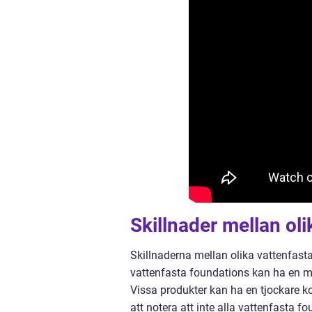
Skillnader mellan ol
Skillnaderna mellan olika vattenfast
vattenfasta foundations kan ha en mat
Vissa produkter kan ha en tjockare k
att notera att inte alla vattenfasta fo