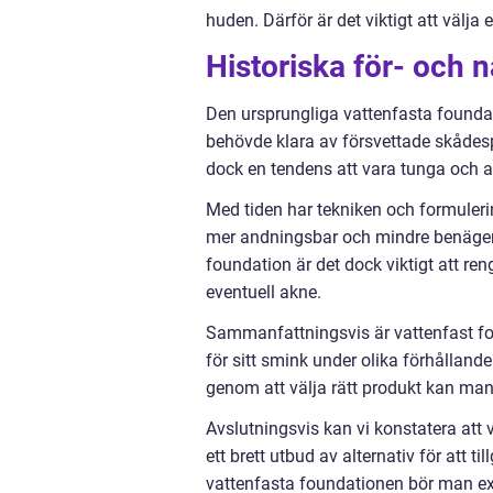
huden. Därför är det viktigt att välj
Historiska för- och 
Den ursprungliga vattenfasta founda
behövde klara av försvettade skådesp
dock en tendens att vara tunga och at
Med tiden har tekniken och formuleri
mer andningsbar och mindre benägen 
foundation är det dock viktigt att ren
eventuell akne.
Sammanfattningsvis är vattenfast fou
för sitt smink under olika förhålland
genom att välja rätt produkt kan ma
Avslutningsvis kan vi konstatera att
ett brett utbud av alternativ för att 
vattenfasta foundationen bör man ex