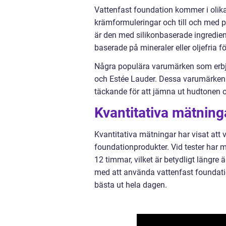
Vattenfast foundation kommer i olika 
krämformuleringar och till och med p
är den med silikonbaserade ingrediense
baserade på mineraler eller oljefria f
Några populära varumärken som erbju
och Estée Lauder. Dessa varumärken h
täckande för att jämna ut hudtonen 
Kvantitativa mätning
Kvantitativa mätningar har visat att 
foundationprodukter. Vid tester har ma
12 timmar, vilket är betydligt längre
med att använda vattenfast foundation
bästa ut hela dagen.