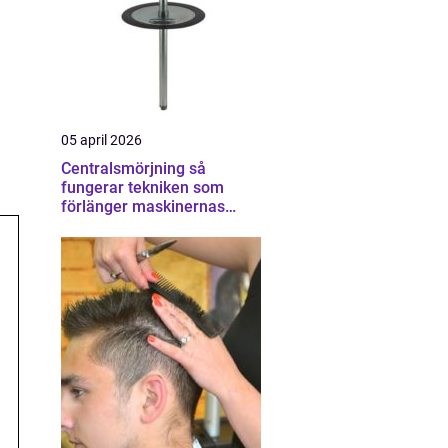
05 april 2026
Centralsmörjning så
fungerar tekniken som
förlänger maskinernas
livslängd