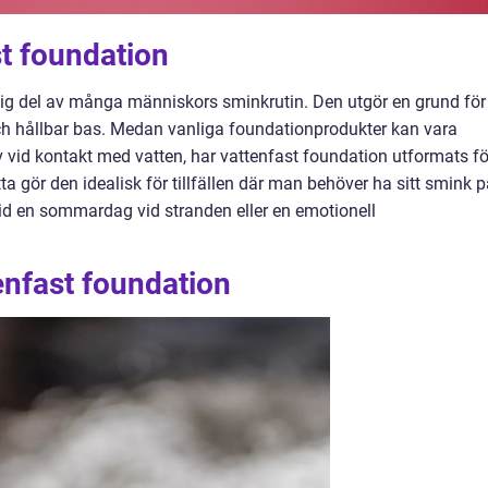
st foundation
ig del av många människors sminkrutin. Den utgör en grund för
ch hållbar bas. Medan vanliga foundationprodukter kan vara
v vid kontakt med vatten, har vattenfast foundation utformats fö
ta gör den idealisk för tillfällen där man behöver ha sitt smink 
vid en sommardag vid stranden eller en emotionell
enfast foundation