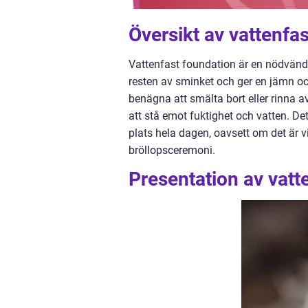
Översikt av vattenfa
Vattenfast foundation är en nödvänd
resten av sminket och ger en jämn o
benägna att smälta bort eller rinna a
att stå emot fuktighet och vatten. Det
plats hela dagen, oavsett om det är 
bröllopsceremoni.
Presentation av vatt