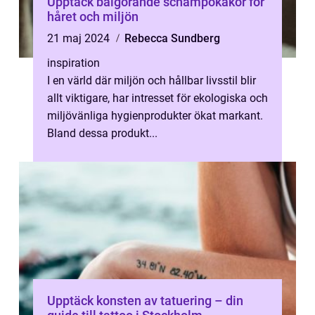
Upptäck bälgörande schampokakor för
håret och miljön
21 maj 2024
Rebecca Sundberg
inspiration
I en värld där miljön och hållbar livsstil blir
allt viktigare, har intresset för ekologiska och
miljövänliga hygienprodukter ökat markant.
Bland dessa produkt...
Upptäck konsten av tatuering – din