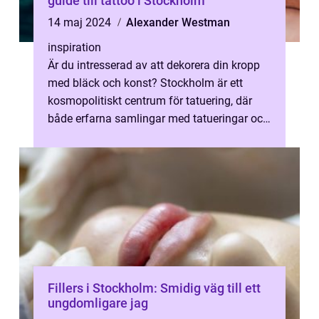
guide till tattoo i Stockholm
14 maj 2024
Alexander Westman
inspiration
Är du intresserad av att dekorera din kropp
med bläck och konst? Stockholm är ett
kosmopolitiskt centrum för tatuering, där
både erfarna samlingar med tatueringar och
ny...
Fillers i Stockholm: Smidig väg till ett
ungdomligare jag