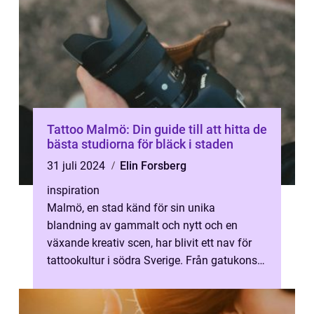
Tattoo Malmö: Din guide till att hitta de
bästa studiorna för bläck i staden
31 juli 2024
Elin Forsberg
inspiration
Malmö, en stad känd för sin unika
blandning av gammalt och nytt och en
växande kreativ scen, har blivit ett nav för
tattookultur i södra Sverige. Från gatukonst
til...