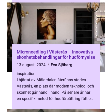
Microneedling i Västerås – Innovativa
skönhetsbehandlingar för hudförnyelse
13 augusti 2024
Eva Sjöberg
inspiration
I hjärtat av Mälardalen återfinns staden
Västerås, en plats där modern teknologi och
skönhet går hand i hand. På senare år har
en specifik metod för hudförbättring fått en
exceptionell uppmärksamhet i...