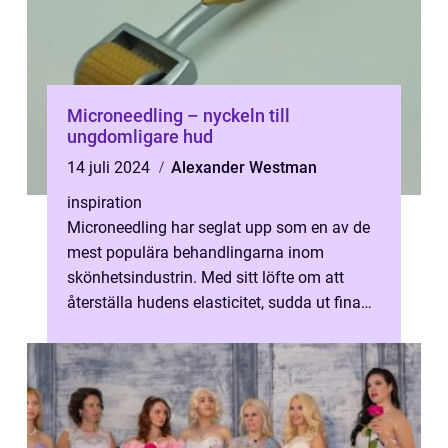
Microneedling – nyckeln till
ungdomligare hud
14 juli 2024
Alexander Westman
inspiration
Microneedling har seglat upp som en av de
mest populära behandlingarna inom
skönhetsindustrin. Med sitt löfte om att
återställa hudens elasticitet, sudda ut fina
linjer och g...