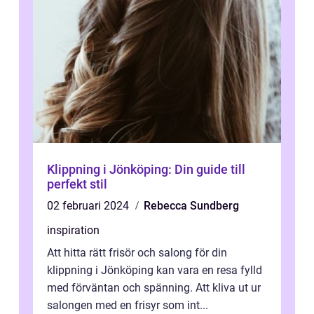
Klippning i Jönköping: Din guide till
perfekt stil
02 februari 2024
Rebecca Sundberg
inspiration
Att hitta rätt frisör och salong för din
klippning i Jönköping kan vara en resa fylld
med förväntan och spänning. Att kliva ut ur
salongen med en frisyr som int...