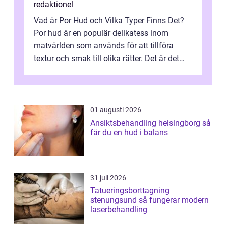
redaktionel
Vad är Por Hud och Vilka Typer Finns Det?
Por hud är en populär delikatess inom
matvärlden som används för att tillföra
textur och smak till olika rätter. Det är det
tunna, krispiga och luftiga lagret...
01 augusti 2026
Ansiktsbehandling helsingborg så
får du en hud i balans
31 juli 2026
Tatueringsborttagning
stenungsund så fungerar modern
laserbehandling